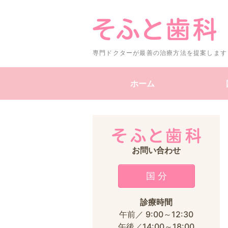
専門ドクターが最善の治療方法を提案します
ホーム
お問い合わせ
国 分
診療時間
午前／ 9:00～12:30
午後／14:00～18:00