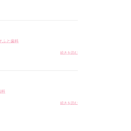
そふと歯科
続きを読む
歯科
続きを読む