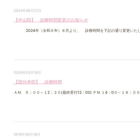
2024年06月27日
【中山院】 診療時間変更のお知らせ
2024年（令和６年）８月より、 診療時間を下記の通り変更いたしま
2024年03月19日
【国分本院】 診療時間
ＡＭ ９：００～１2：３０(最終受付12：00) ＰＭ １4：0０～１８：００(最
2018年09月18日