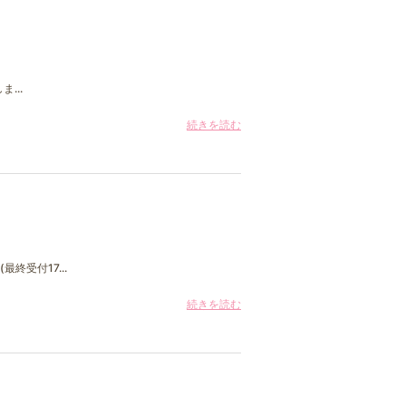
...
続きを読む
終受付17...
続きを読む