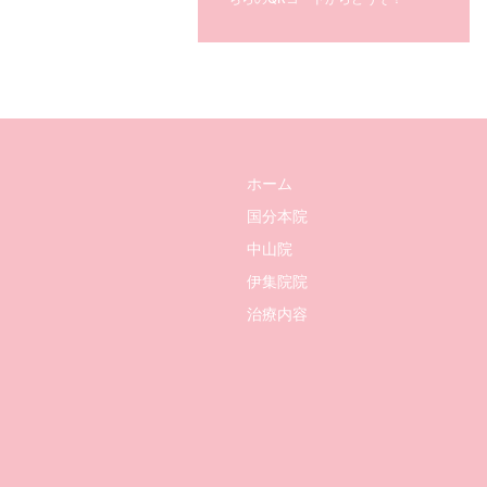
ホーム
国分本院
中山院
伊集院院
治療内容