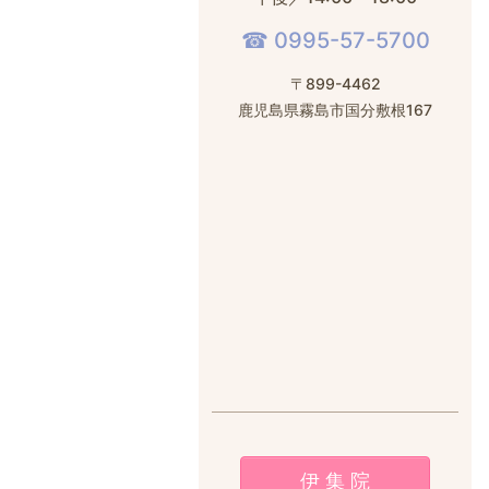
☎︎ 0995-57-5700
〒899-4462
鹿児島県霧島市国分敷根167
伊 集 院