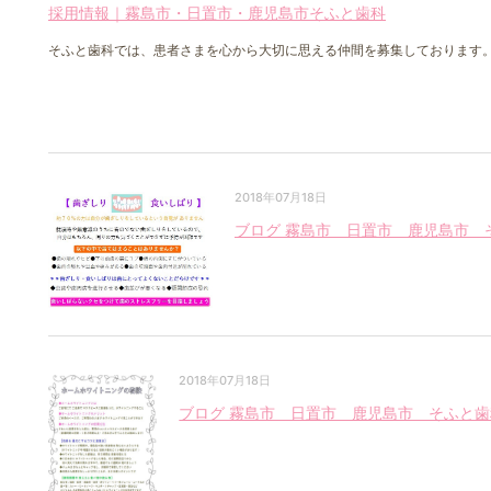
採用情報｜霧島市・日置市・鹿児島市そふと歯科
そふと歯科では、患者さまを心から大切に思える仲間を募集しております。 業
2018年07月18日
ブログ 霧島市 日置市 鹿児島市 
2018年07月18日
ブログ 霧島市 日置市 鹿児島市 そふと歯