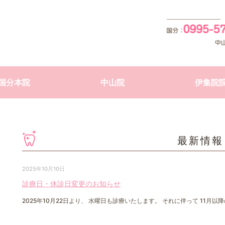
霧島市・日置市・鹿児島市の
国分本院
中山院
伊集院
最新情報
2025年10月10日
診療日・休診日変更のお知らせ
2025年10月22日より、 水曜日も診療いたします。 それに伴って 11月以降