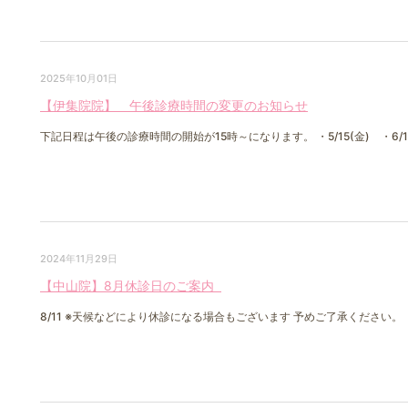
2025年10月01日
【伊集院院】 午後診療時間の変更のお知らせ
下記日程は午後の診療時間の開始が15時～になります。 ・5/15(金) ・6/1
2024年11月29日
【中山院】8月休診日のご案内
8/11 ※天候などにより休診になる場合もございます 予めご了承ください。