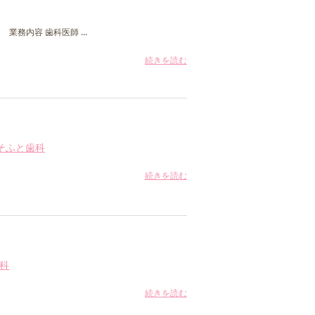
務内容 歯科医師 ...
続きを読む
そふと歯科
続きを読む
科
続きを読む