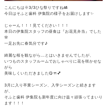
こんにちは🌞3/3ひな祭りですね🎎
今日はそふと歯科 伊集院の様子をお届けします✨
じゃーん！！！見てください！！！
本日の伊集院スタッフの昼食は『お花見弁当』でした
🌸
一足お先に春気分です♪
綺麗な桜を観ながら...とはいきませんでしたが、
いつものスタッフルームでおしゃべりに花を咲かせな
がら
美味しくいただきました😋🍴💕
3月に入り卒業シーズン、入学シーズンと続きます
が、
そふと歯科 伊集院も新年度に向け益々頑張ってまいり
ます！！！