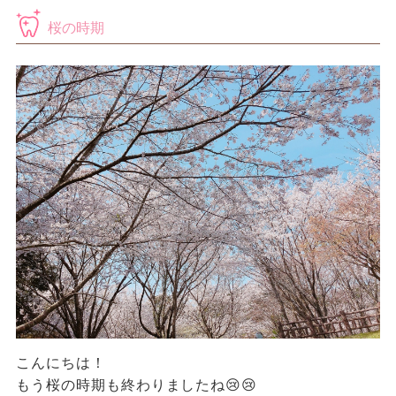
桜の時期
こんにちは！
もう桜の時期も終わりましたね😢😢