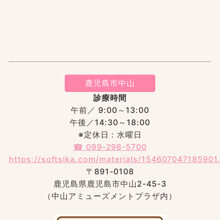
鹿児島市中山
診療時間
午前／ 9:00～13:00
午後／14:30～18:00
※定休日：水曜日
☎︎ 099-298-5700
https://softsika.com/materials/154607047185901
〒891-0108
鹿児島県鹿児島市中山2-45-3
（中山アミューズメントプラザ内）