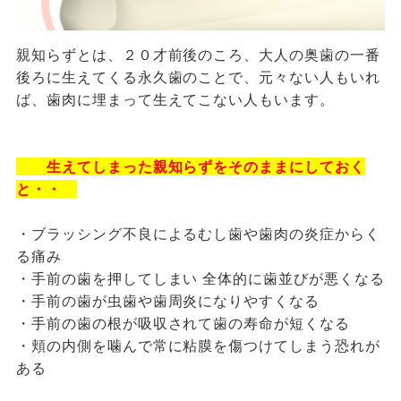
親知らずとは、２０才前後のころ、大人の奥歯の一番
後ろに生えてくる永久歯のことで、元々ない人もいれ
ば、歯肉に埋まって生えてこない人もいます。
生えてしまった親知らずをそのままにしておく
と・・
・ブラッシング不良によるむし歯や歯肉の炎症からく
る痛み
・手前の歯を押してしまい 全体的に歯並びが悪くなる
・手前の歯が虫歯や歯周炎になりやすくなる
・手前の歯の根が吸収されて歯の寿命が短くなる
・頬の内側を噛んで常に粘膜を傷つけてしまう恐れが
ある