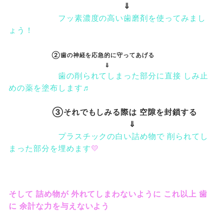
⇓
フッ素濃度の高い歯磨剤を使ってみまし
ょう！
②歯の神経を応急的に守ってあげる
⇓
歯の削られてしまった部分に直接 しみ止
めの薬を塗布します♬
③それでもしみる際は 空隙を封鎖する
⇓
プラスチックの白い詰め物で 削られてし
まった部分を埋めます
💛
そして 詰め物が 外れてしまわないように これ以上 歯
に 余計な力を与えないよう