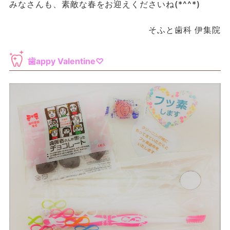
みなさんも、素敵な春をお迎えくださいね(*^^*)
そふと歯科 伊集院
歯appy Valentine♡