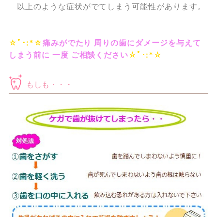
以上のような症状がでてしまう可能性があります。
☆ﾟ･:*☆
痛みがでたり 周りの歯にダメージを与えて
しまう前に 一度 ご相談ください
☆ﾟ･:*☆
もしも・・・