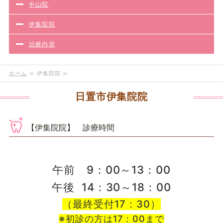
中山院
伊集院院
治療内容
ホーム
≫ 伊集院院 ≫
日置市伊集院院
【伊集院院】 診療時間
午前 9：00～13：00
午後 14：30～18：00
（最終受付17：30）
※初診の方は17：00まで