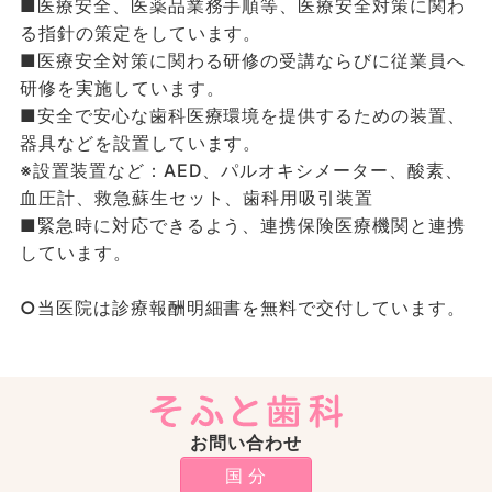
■医療安全、医薬品業務手順等、医療安全対策に関わ
る指針の策定をしています。
■医療安全対策に関わる研修の受講ならびに従業員へ
研修を実施しています。
■安全で安心な歯科医療環境を提供するための装置、
器具などを設置しています。
※設置装置など：AED、パルオキシメーター、酸素、
血圧計、救急蘇生セット、歯科用吸引装置
■緊急時に対応できるよう、連携保険医療機関と連携
しています。
○
当医院は診療報酬明細書を無料で交付しています。
お問い合わせ
国 分