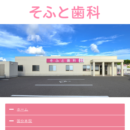
ホーム
国分本院