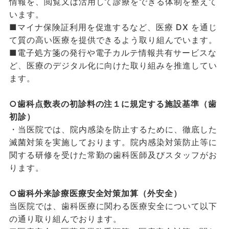
情報を、閲覧又は活用して診療をできる体制を整えて
います。
■マイナ保険証利用を促進するなど、医療 DX を通じ
て質の高い医療を提供できるよう取り組んでいます。
■電子処方箋の発行や電子カルテ情報共有サービスな
ど、医療のデジタル化に向けた取り組みを推進してい
ます。
○歯科点数表の初診料の注１に規定する施設基準（歯
初診）
・当医院では、院内感染を防止するために、徹底した
滅菌対策を実施しております。院内感染対策防止等に
関する研修を受けた常勤の歯科医師及びスタッフがお
ります。
○歯科外来診療医療安全対策加算（外安全）
当医院では、歯科医療に関わる医療安全について以下
の通り取り組んでおります。